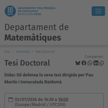
Departament de
Matemàtiques
Inici
Activitats
Tesi Doctoral
Comparteix:
Tesi Doctoral
Dídac Gil defensa la seva tesi dirigida per Pau
Martín i Inmaculada Baldomà
h
03/07/2026
de
16:30
a
18:00
t
(Europe/Madrid / UTC200)