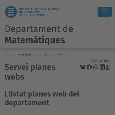
Departament de
Matemàtiques
Inici
Personal
Servei planes webs
Comparteix:
Servei planes
webs
Llistat planes web del
departament