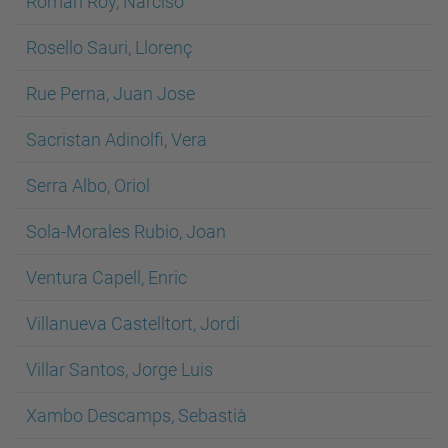
Roman Roy, Narciso
Rosello Sauri, Llorenç
Rue Perna, Juan Jose
Sacristan Adinolfi, Vera
Serra Albo, Oriol
Sola-Morales Rubio, Joan
Ventura Capell, Enric
Villanueva Castelltort, Jordi
Villar Santos, Jorge Luis
Xambo Descamps, Sebastià