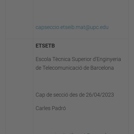
capseccio.etseib.mat@upc.edu
ETSETB
Escola Tècnica Superior d'Enginyeria
de Telecomunicació de Barcelona
Cap de secció des de 26/04/2023
Carles Padró