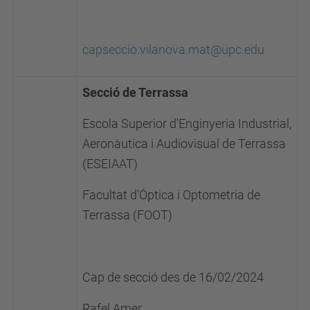
capseccio.vilanova.mat@upc.edu
Secció de Terrassa
Escola Superior d'Enginyeria Industrial,
Aeronàutica i Audiovisual de Terrassa
(ESEIAAT)
Facultat d'Óptica i Optometria de
Terrassa (FOOT)
Cap de secció des de 16/02/2024
Rafel Amer