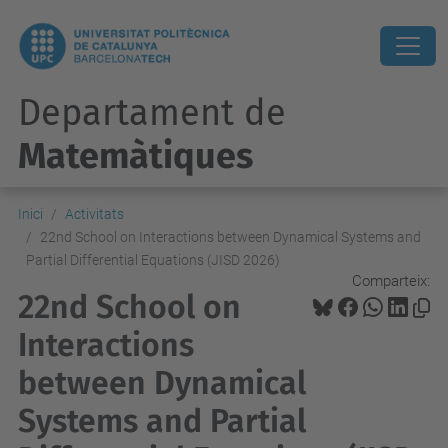
Departament de
Matemàtiques
Inici
Activitats
22nd School on Interactions between Dynamical Systems and
Partial Differential Equations (JISD 2026)
Comparteix:
22nd School on
Interactions
between Dynamical
Systems and Partial