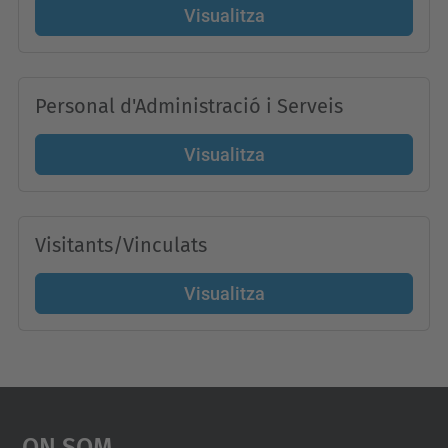
Visualitza
Personal d'Administració i Serveis
Visualitza
Visitants/Vinculats
Visualitza
On Som