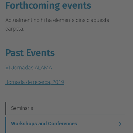
Forthcoming events
Actualment no hi ha elements dins d'aquesta
carpeta.
Past Events
VI Jornadas ALAMA
Jornada de recerca, 2019
N
Seminaris
a
Workshops and Conferences
v