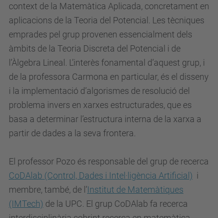
context de la Matemàtica Aplicada, concretament en
aplicacions de la Teoria del Potencial. Les tècniques
emprades pel grup provenen essencialment dels
àmbits de la Teoria Discreta del Potencial i de
l’Àlgebra Lineal. L’interès fonamental d’aquest grup, i
de la professora Carmona en particular, és el disseny
i la implementació d’algorismes de resolució del
problema invers en xarxes estructurades, que es
basa a determinar l’estructura interna de la xarxa a
partir de dades a la seva frontera.
El professor Pozo és responsable del grup de recerca
CoDAlab (Control, Dades i Intel·ligència Artificial)
i
membre, també, de l’
Institut de Matemàtiques
(IMTech)
de la UPC. El grup CoDAlab fa recerca
interdisciplinària cobrint recerca en matemàtica