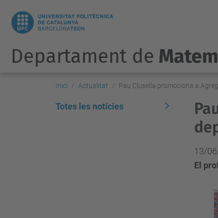
Departament de
Matem
Inici
Actualitat
Pau Clusella promociona a Agre
Pau
Totes les notícies
de
13/06
El pro