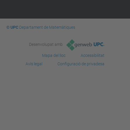
© UPC
Departament de Matemàtiques
Desenvolupat amb
Mapa del lloc
Accessibilitat
Avís legal
Configuració de privadesa