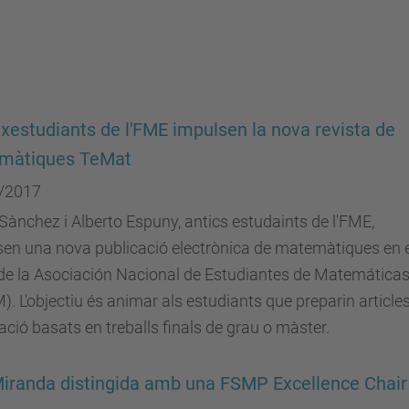
xestudiants de l'FME impulsen la nova revista de
màtiques TeMat
/2017
Sànchez i Alberto Espuny, antics estudaints de l'FME,
en una nova publicació electrònica de matemàtiques en e
de la Asociación Nacional de Estudiantes de Matemática
. L'objectiu és animar als estudiants que preparin article
ació basats en treballs finals de grau o màster.
iranda distingida amb una FSMP Excellence Chair