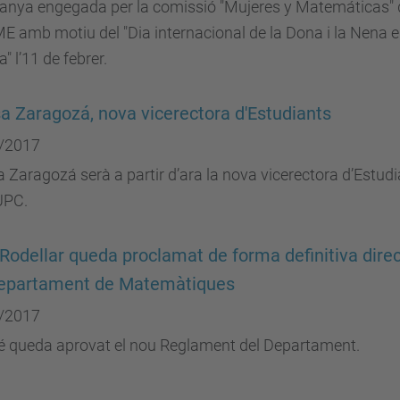
nya engegada per la comissió "Mujeres y Matemáticas" 
E amb motiu del "Dia internacional de la Dona i la Nena e
a" l’11 de febrer.
a Zaragozá, nova vicerectora d'Estudiants
/2017
 Zaragozá serà a partir d’ara la nova vicerectora d’Estud
UPC.
Rodellar queda proclamat de forma definitiva direc
Departament de Matemàtiques
/2017
 queda aprovat el nou Reglament del Departament.