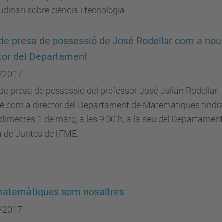
udinari sobre ciència i tecnologia.
de presa de possessió de José Rodellar com a nou
tor del Departament
/2017
 de presa de possessió del professor José Julián Rodellar
é com a director del Departament de Matemàtiques tindr
l dimecres 1 de març, a les 9:30 h, a la seu del Departament
a de Juntes de l'FME.
matemàtiques som nosaltres
/2017