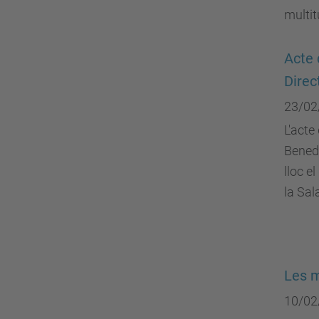
multit
Acte 
Direc
23/02
L'acte
Bened
lloc e
la Sal
Les 
10/02