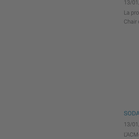
13/01
La pro
Chair 
SODA
13/01
L'ACM