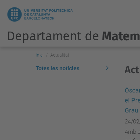
Departament de
Matem
Inici
Actualitat
Act
Totes les notícies
Óscar
el Pr
Grau
24/02
Amb el